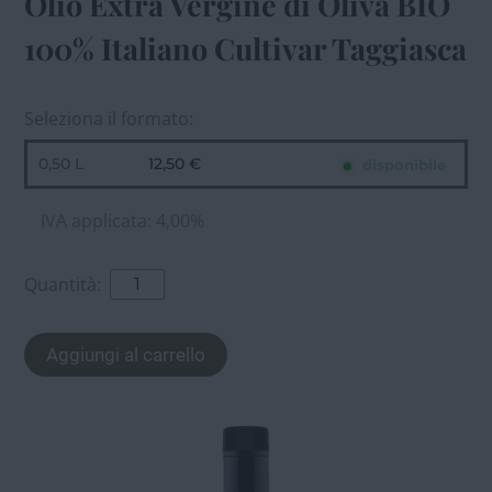
Olio Extra Vergine di Oliva BIO
100% Italiano Cultivar Taggiasca
Seleziona il formato:
0,50 L
12,50 €
disponibile
IVA applicata: 4,00%
Quantità:
Aggiungi al carrello